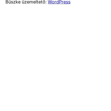
Büszke üzemeltető:
WordPress