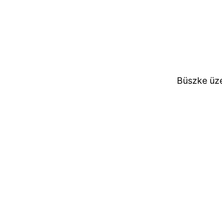
Büszke üz