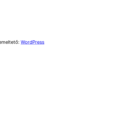
emeltető:
WordPress