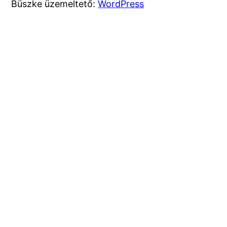
Büszke üzemeltető:
WordPress