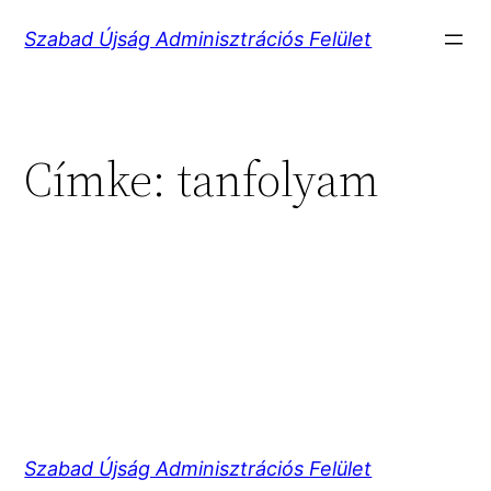
Ugrás
Szabad Újság Adminisztrációs Felület
a
tartalomhoz
Címke:
tanfolyam
Szabad Újság Adminisztrációs Felület