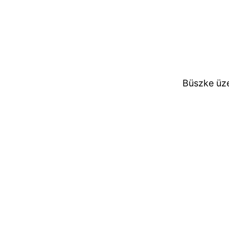
Büszke üz