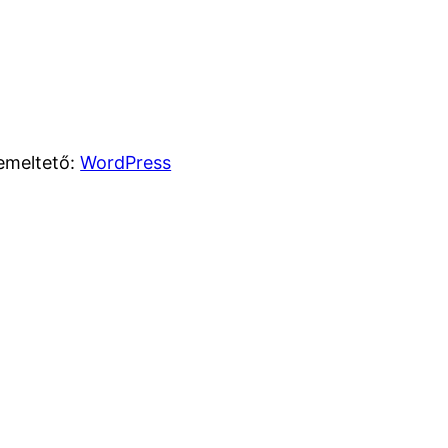
emeltető:
WordPress