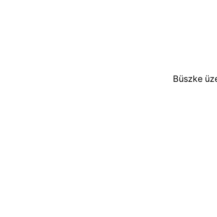
Büszke üz