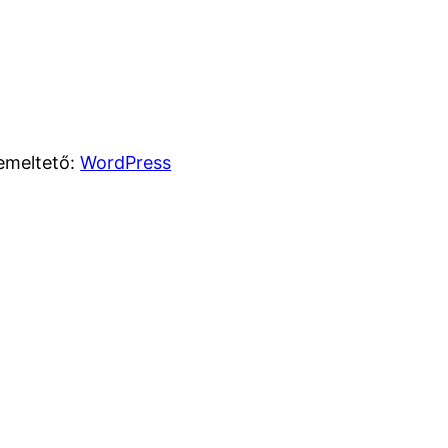
emeltető:
WordPress