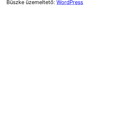
Büszke üzemeltető:
WordPress