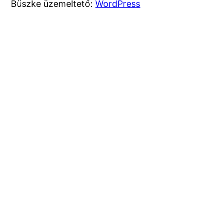
Büszke üzemeltető:
WordPress