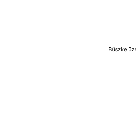
Büszke üz