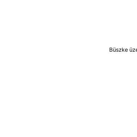
Büszke üz