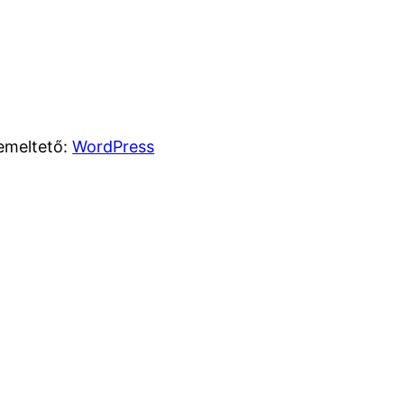
emeltető:
WordPress