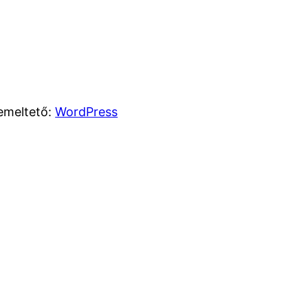
emeltető:
WordPress