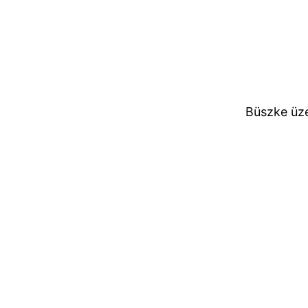
Büszke üz