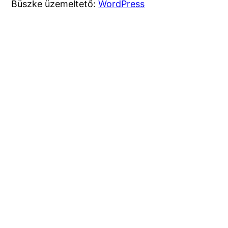
Büszke üzemeltető:
WordPress