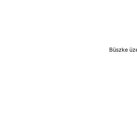
Büszke üz