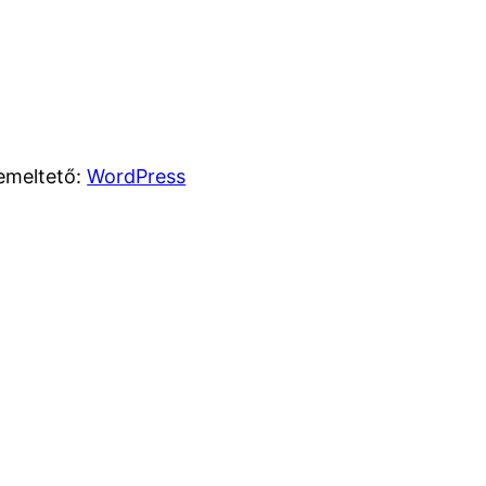
emeltető:
WordPress