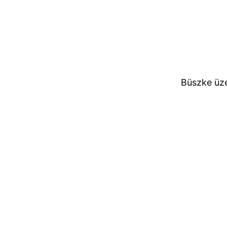
Büszke üz