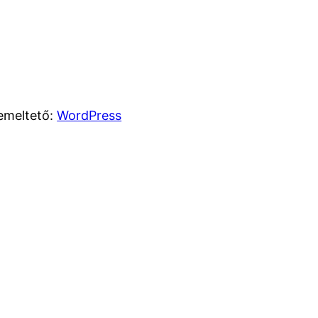
emeltető:
WordPress