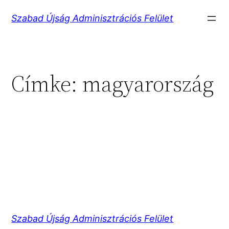
Ugrás
Szabad Újság Adminisztrációs Felület
a
tartalomhoz
Címke:
magyarország
Szabad Újság Adminisztrációs Felület