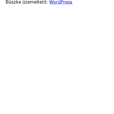
Büszke üzemeltető:
WordPress