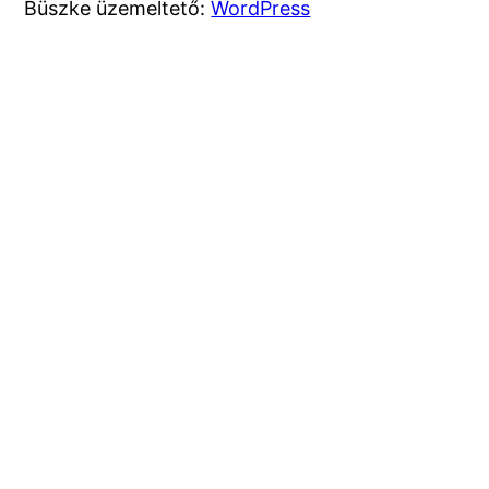
Büszke üzemeltető:
WordPress