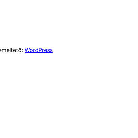
emeltető:
WordPress