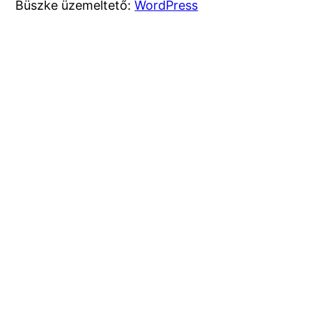
Büszke üzemeltető:
WordPress