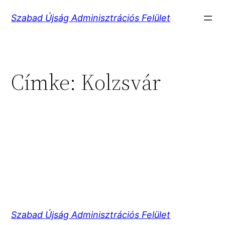
Ugrás
Szabad Újság Adminisztrációs Felület
a
tartalomhoz
Címke:
Kolzsvár
Szabad Újság Adminisztrációs Felület