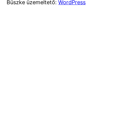
Büszke üzemeltető:
WordPress