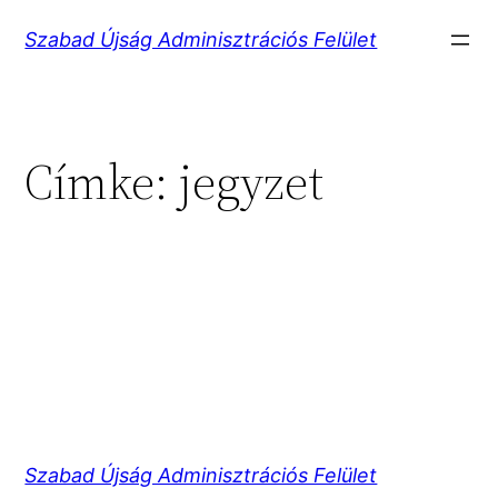
Ugrás
Szabad Újság Adminisztrációs Felület
a
tartalomhoz
Címke:
jegyzet
Szabad Újság Adminisztrációs Felület