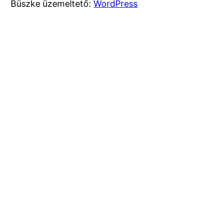
Büszke üzemeltető:
WordPress