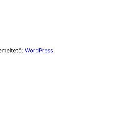
emeltető:
WordPress