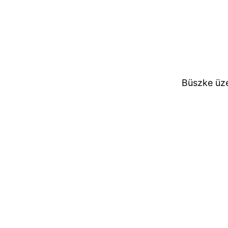
Büszke üz