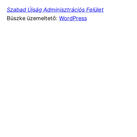
Szabad Újság Adminisztrációs Felület
Büszke üzemeltető:
WordPress