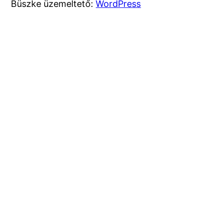
Büszke üzemeltető:
WordPress