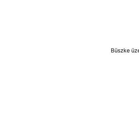
Büszke üz