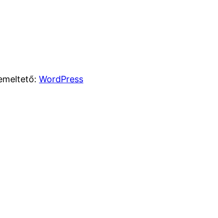
emeltető:
WordPress