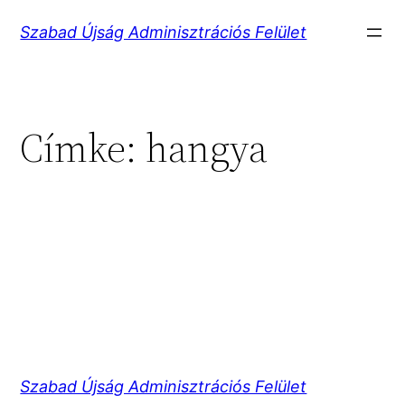
Ugrás
Szabad Újság Adminisztrációs Felület
a
tartalomhoz
Címke:
hangya
Szabad Újság Adminisztrációs Felület