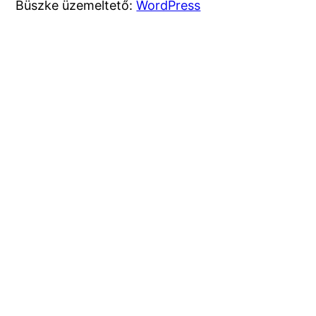
Büszke üzemeltető:
WordPress