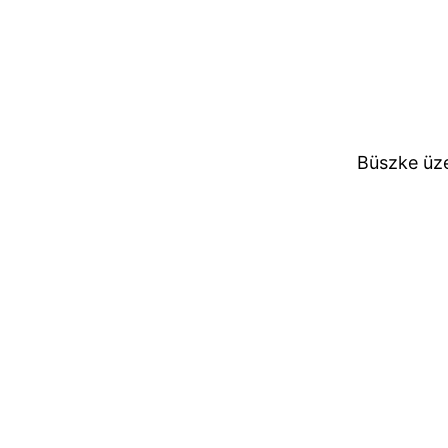
Büszke üz