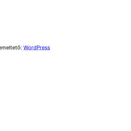
emeltető:
WordPress