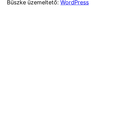
Büszke üzemeltető:
WordPress