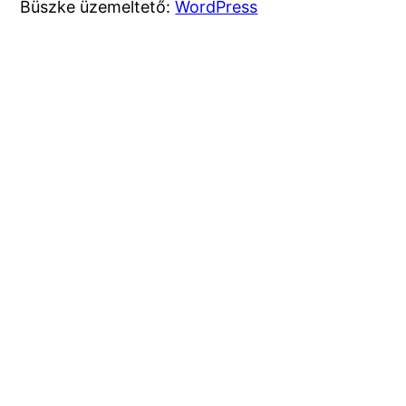
Büszke üzemeltető:
WordPress