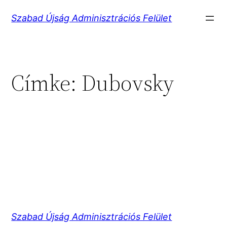
Ugrás
Szabad Újság Adminisztrációs Felület
a
tartalomhoz
Címke:
Dubovsky
Szabad Újság Adminisztrációs Felület