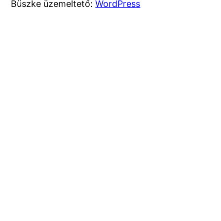
Büszke üzemeltető:
WordPress