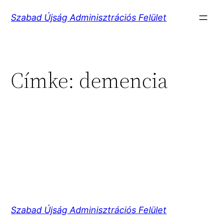
Ugrás
Szabad Újság Adminisztrációs Felület
a
tartalomhoz
Címke:
demencia
Szabad Újság Adminisztrációs Felület