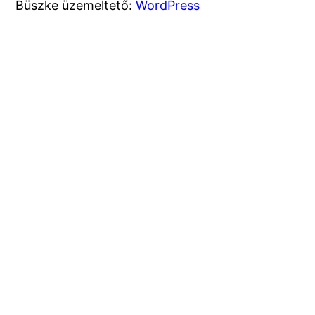
Büszke üzemeltető:
WordPress