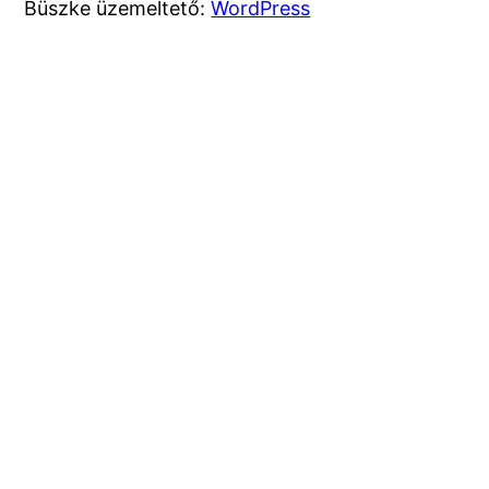
Büszke üzemeltető:
WordPress