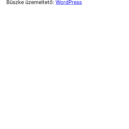
Büszke üzemeltető:
WordPress