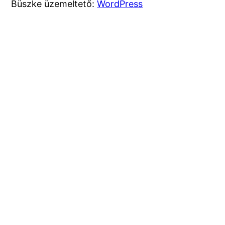
Büszke üzemeltető:
WordPress