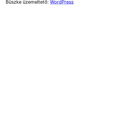
Büszke üzemeltető:
WordPress