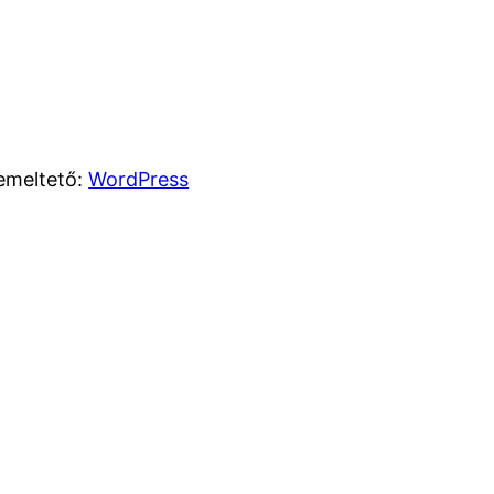
emeltető:
WordPress