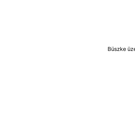
Büszke üz