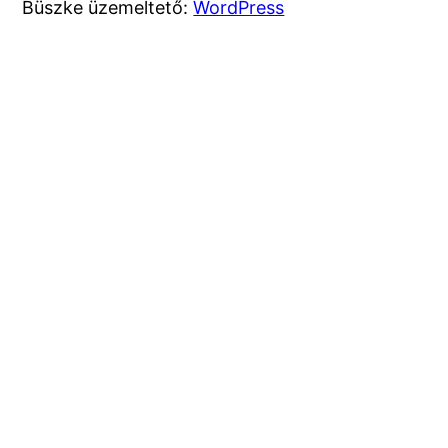
Büszke üzemeltető:
WordPress