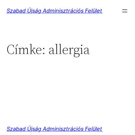
Ugrás
Szabad Újság Adminisztrációs Felület
a
tartalomhoz
Címke:
allergia
Szabad Újság Adminisztrációs Felület