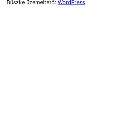
Büszke üzemeltető:
WordPress