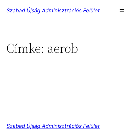
Ugrás
Szabad Újság Adminisztrációs Felület
a
tartalomhoz
Címke:
aerob
Szabad Újság Adminisztrációs Felület