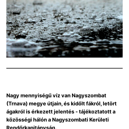
Nagy mennyiségű víz van Nagyszombat 
(Trnava) megye útjain, és kidőlt fákról, letört 
ágakról is érkezett jelentés - tájékoztatott a 
közösségi hálón a Nagyszombati Kerületi 
Rendőrkapitányság.