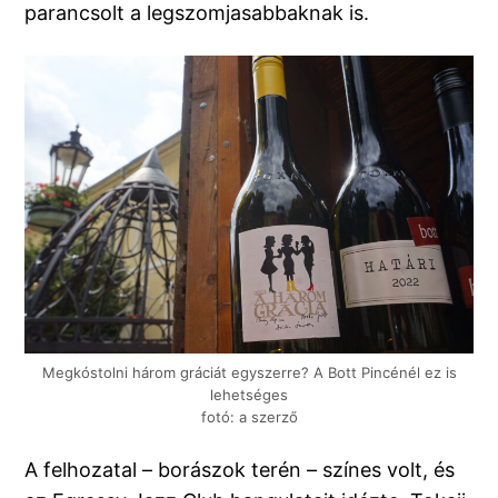
parancsolt a legszomjasabbaknak is.
Megkóstolni három gráciát egyszerre? A Bott Pincénél ez is
lehetséges
fotó: a szerző
A felhozatal – borászok terén – színes volt, és