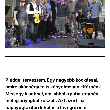
Pléddel terveztem. Egy nagyobb kockással,
amire akár négyen is kényelmesen elférnénk.
Meg egy kisebbel, ami abból a puha, enyhén
meleg anyagból készült. Azt azért, ha
napnyugta után lehűlne a levegő: nem