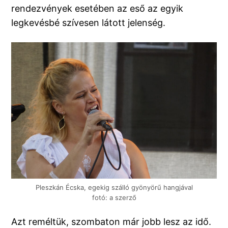
rendezvények esetében az eső az egyik
legkevésbé szívesen látott jelenség.
Pleszkán Écska, egekig szálló gyönyörű hangjával
fotó: a szerző
Azt reméltük, szombaton már jobb lesz az idő.