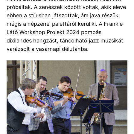
próbáltak. A zenészek között voltak, akik eleve
ebben a stílusban játszottak, ám java részük
mégis a népzenei palettáról kerül ki. A Frankie
Látó Workshop Projekt 2024 pompás
dixilandes hangzást, táncolható jazz muzsikát
varázsolt a vasárnapi délutánba.