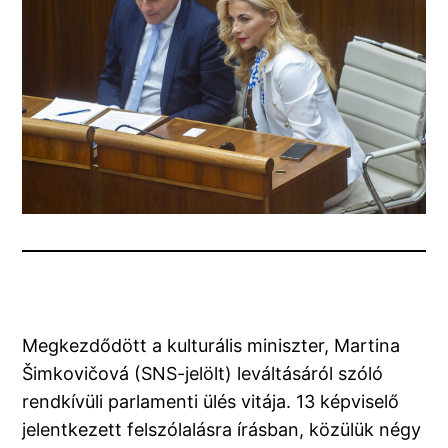
Megkezdődött a kulturális miniszter, Martina
Šimkovičová (SNS-jelölt) leváltásáról szóló
rendkívüli parlamenti ülés vitája. 13 képviselő
jelentkezett felszólalásra írásban, közülük négy