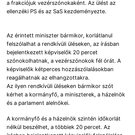
a frakciójuk vezérszónokaként. Az ülést az
ellenzéki PS és az SaS kezdeményezte.
Az érintett miniszter bármikor, korlátlanul
felszólalhat a rendkívüli üléseken, az írásban
bejelentkezett képviselők 20 percet
szónokolhatnak, a vezérszónokok fél órát. A
képviselők kétperces hozzászólalásokban
reagálhatnak az elhangzottakra.
Az ilyen rendkívüli üléseken bármikor szót
kérhet a kormányfő, a miniszterek, a házelnök
és a parlament alelnökei.
A kormányfő és a házelnök szintén időkorlát
nélkül beszélhet, a többiek 20 percet. Az