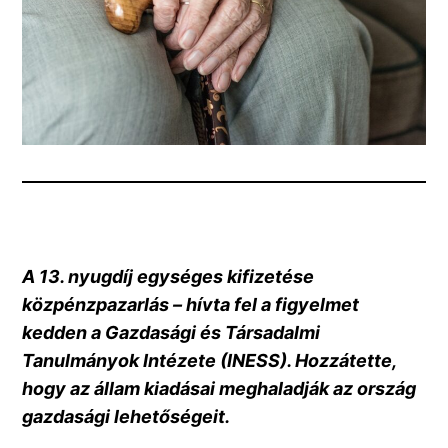
A 13. nyugdíj egységes kifizetése
közpénzpazarlás – hívta fel a figyelmet
kedden a Gazdasági és Társadalmi
Tanulmányok Intézete (INESS). Hozzátette,
hogy az állam kiadásai meghaladják az ország
gazdasági lehetőségeit.