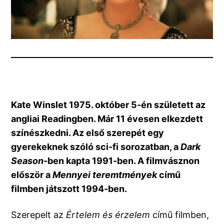
Kate Winslet 1975. október 5-én született az 
angliai Readingben. Már 11 évesen elkezdett 
színészkedni. Az első szerepét egy 
gyerekeknek szóló sci-fi sorozatban, a 
Dark 
Season
-ben kapta 1991-ben. A filmvásznon 
először a 
Mennyei teremtmények
 című 
filmben játszott 1994-ben. 
Szerepelt az
Értelem és érzelem
című filmben,