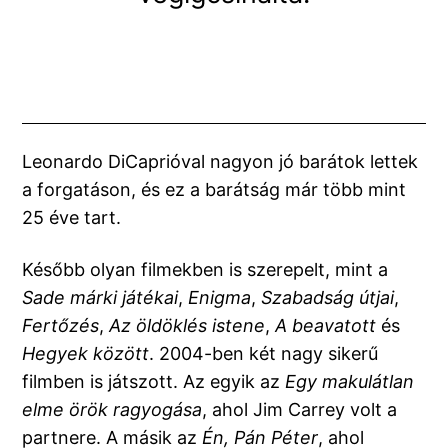
Leonardo DiCaprióval nagyon jó barátok lettek
a forgatáson, és ez a barátság már több mint
25 éve tart.
Később olyan filmekben is szerepelt, mint a
Sade márki játékai
,
Enigma
,
Szabadság útjai
,
Fertőzés
,
Az öldöklés istene
,
A beavatott
és
Hegyek között
. 2004-ben két nagy sikerű
filmben is játszott. Az egyik az
Egy makulátlan
elme örök ragyogása
, ahol Jim Carrey volt a
partnere. A másik az
Én, Pán Péter
, ahol