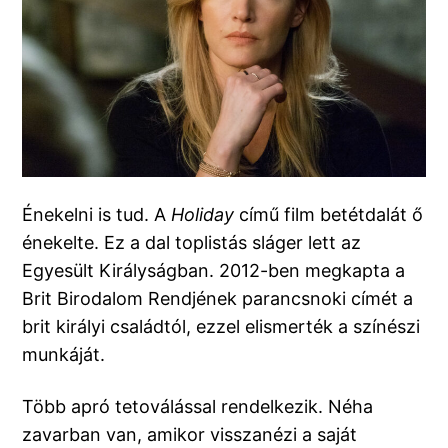
Énekelni is tud. A
Holiday
című film betétdalát ő
énekelte. Ez a dal toplistás sláger lett az
Egyesült Királyságban. 2012-ben megkapta a
Brit Birodalom Rendjének parancsnoki címét a
brit királyi családtól, ezzel elismerték a színészi
munkáját.
Több apró tetoválással rendelkezik. Néha
zavarban van, amikor visszanézi a saját