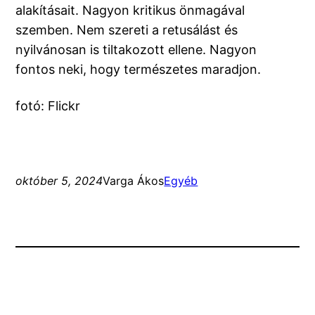
alakításait. Nagyon kritikus önmagával
szemben. Nem szereti a retusálást és
nyilvánosan is tiltakozott ellene. Nagyon
fontos neki, hogy természetes maradjon.
fotó: Flickr
október 5, 2024
Varga Ákos
Egyéb