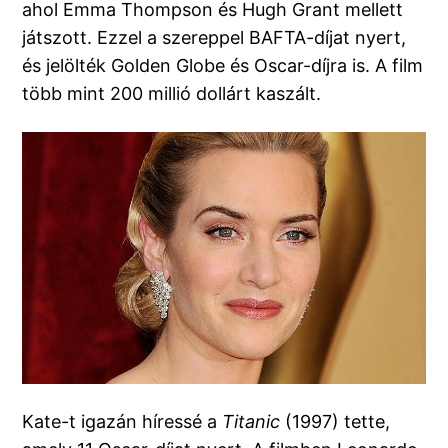
ahol Emma Thompson és Hugh Grant mellett
játszott. Ezzel a szereppel BAFTA-díjat nyert,
és jelölték Golden Globe és Oscar-díjra is. A film
több mint 200 millió dollárt kaszált.
Kate-t igazán híressé a
Titanic
(1997) tette,