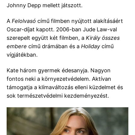
Johnny Depp mellett játszott.
A
Felolvasó
című filmben nyújtott alakításáért
Oscar-díjat kapott. 2006-ban Jude Law-val
szerepelt együtt két filmben, a
Király összes
embere
című drámában és a
Holiday
című
vígjátékban.
Kate három gyermek édesanyja. Nagyon
fontos neki a környezetvédelem. Aktívan
támogatja a klímaváltozás elleni küzdelmet és
sok természetvédelmi kezdeményezést.