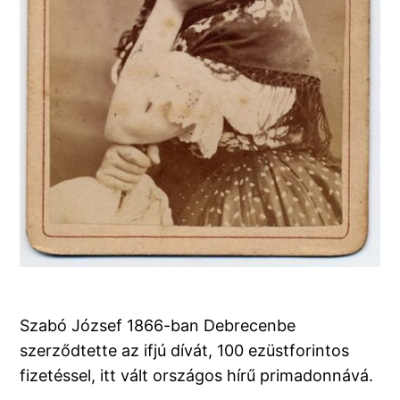
Szabó József 1866-ban Debrecenbe
szerződtette az ifjú dívát, 100 ezüstforintos
fizetéssel, itt vált országos hírű primadonnává.