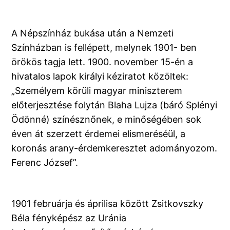
A Népszínház bukása után a Nemzeti
Színházban is fellépett, melynek 1901- ben
örökös tagja lett. 1900. november 15-én a
hivatalos lapok királyi kéziratot közöltek:
„Személyem körüli magyar miniszterem
előterjesztése folytán Blaha Lujza (báró Splényi
Ödönné) színésznőnek, e minőségében sok
éven át szerzett érdemei elismeréséül, a
koronás arany-érdemkeresztet adományozom.
Ferenc József”.
1901 februárja és áprilisa között Zsitkovszky
Béla fényképész az Uránia