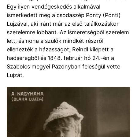
Egy ilyen vendégeskedés alkalmával
ismerkedett meg a csodaszép Ponty (Ponti)
Lujzával, aki iránt már az első találkozáskor
szerelemre lobbant. Az ismeretségből szerelem
lett, és noha a szülők mindkét részről
ellenezték a házasságot, Reindl kilépett a
hadseregből és 1848. február hó 24.-én a
Szabolcs megyei Pazonyban feleségül vette
Lujzát.